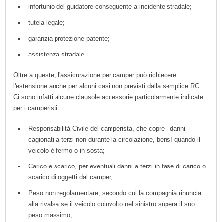
infortunio del guidatore conseguente a incidente stradale;
tutela legale;
garanzia protezione patente;
assistenza stradale.
Oltre a queste, l'assicurazione per camper può richiedere
l'estensione anche per alcuni casi non previsti dalla semplice RC.
Ci sono infatti alcune clausole accessorie particolarmente indicate
per i camperisti:
Responsabilità Civile del camperista, che copre i danni
cagionati a terzi non durante la circolazione, bensì quando il
veicolo è fermo o in sosta;
Carico e scarico, per eventuali danni a terzi in fase di carico o
scarico di oggetti dal camper;
Peso non regolamentare, secondo cui la compagnia rinuncia
alla rivalsa se il veicolo coinvolto nel sinistro supera il suo
peso massimo;